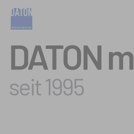
DATON ma
seit 1995