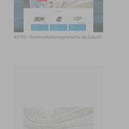
ASTRO – Kommunikationssysteme für die Zukunft