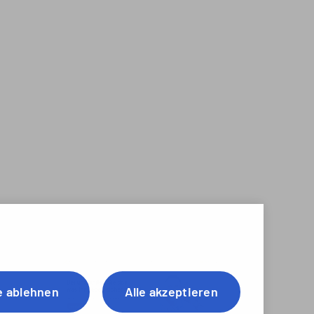
e ablehnen
Alle akzeptieren