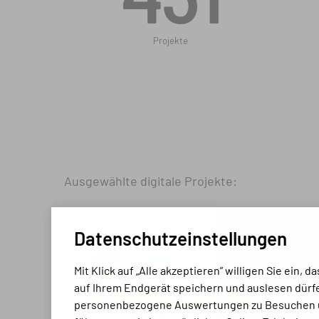
431
Projekte
Ausgewählte digitale Projekte:
Datenschutz­einstellungen
Mit Klick auf „Alle akzeptieren” willigen Sie ein,
auf Ihrem Endgerät speichern und auslesen dürfe
personen­bezo­gene Aus­wertungen zu Besuchen 