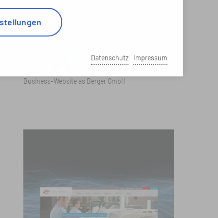
stellungen
Datenschutz
Impressum
Business-Website as Berger GmbH