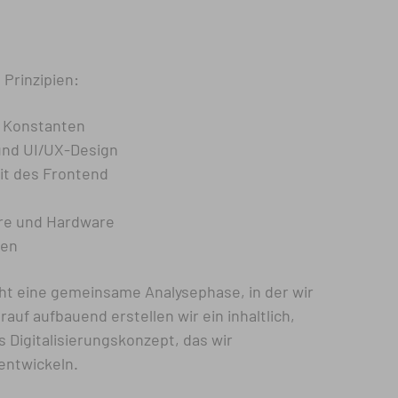
Prinzipien:
n Konstanten
und UI/UX-Design
it des Frontend
are und Hardware
gen
ht eine gemeinsame Analysephase, in der wir
rauf aufbauend erstellen wir ein inhaltlich,
 Digitalisierungskonzept, das wir
entwickeln.