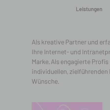
Leistungen
Als kreative Partner und erf
Ihre Internet- und Intranet­p
Marke.
Als engagierte Profis 
individuellen, ziel­führenden
Wünsche.