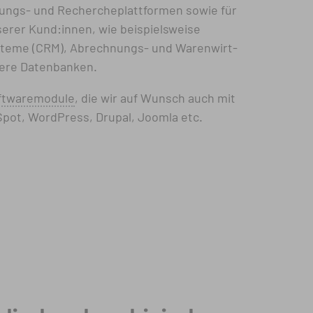
hungs- und Rechercheplattformen
sowie für
serer Kund:innen, wie beispielsweise
teme (CRM), Abrechnungs- und Waren­wirt­
dere Datenbanken.
ftware­module
, die wir auf Wunsch auch mit
pot, WordPress, Drupal, Joomla etc.