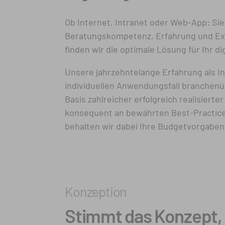
Ob Internet, Intranet oder Web-App: Sie
Beratungskompetenz, Erfahrung und Ex
finden wir die optimale Lösung für Ihr di
Unsere jahrzehntelange Erfahrung als I
individuellen Anwendungs­fall branchen­
Basis zahlreicher erfolgreich realisierte
konsequent an bewährten Best-Practice
behalten wir dabei Ihre Budget­vorgaben
Konzeption
Stimmt das Konzept,