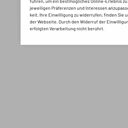
führen, um ein bestmögli­ches Online-Erlebnis zu
jeweiligen Präferenzen und Inte­ressen anzupasse
keit, Ihre Ein­willigung zu widerrufen, finden Sie
der Webseite. Durch den Widerruf der Ein­willigun
erfolgten Verarbeitung nicht berührt.