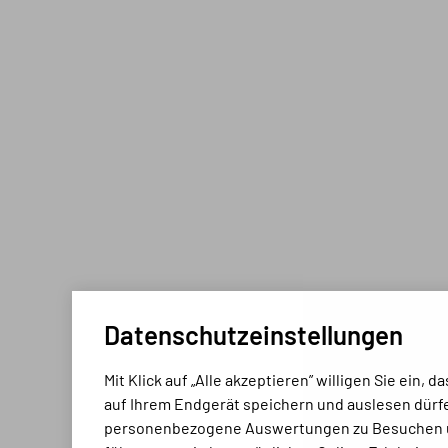
Datenschutz­einstellungen
Mit Klick auf „Alle akzeptieren” willigen Sie ein,
auf Ihrem Endgerät speichern und auslesen dürfe
personen­bezo­gene Aus­wertungen zu Besuchen 