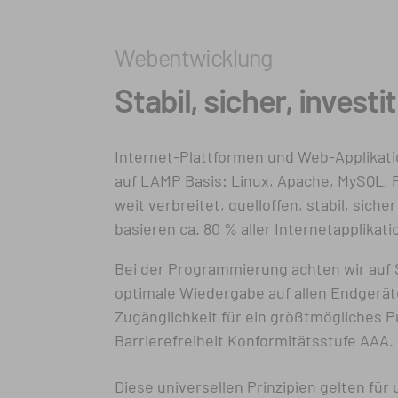
Webentwicklung
Stabil, sicher, inves
Internet-Plattformen und Web-Applikatio
auf LAMP Basis:
Linux, Apache, MySQL, 
weit verbreitet, quelloffen, stabil, sich
basieren ca. 80 % aller Internetapplika
Bei der Programmierung achten wir auf S
optimale Wiedergabe auf allen Endgerät
Zugänglichkeit für ein größt­mögliches P
Barrierefreiheit Konformitätsstufe AAA.
Diese universellen Prinzipien gelten für