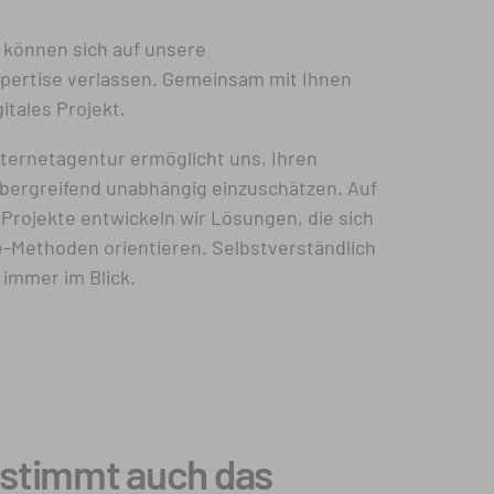
 können sich auf unsere
pertise verlassen. Gemeinsam mit Ihnen
gitales Projekt.
nternetagentur ermöglicht uns, Ihren
über­greifend unabhängig einzuschätzen. Auf
r Projekte entwickeln wir Lösungen, die sich
-Methoden orientieren. Selbstverständlich
 immer im Blick.
 stimmt auch das