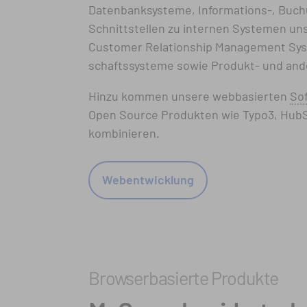
Datenbanksysteme, Informations-, Buc
Schnitt­stellen zu internen Systemen un
Customer Relationship Management Sys
schafts­systeme sowie Produkt- und an
Hinzu kommen unsere webbasierten
So
Open Source Produkten wie Typo3, HubS
kombinieren.
Webentwicklung
Browserbasierte Produkte