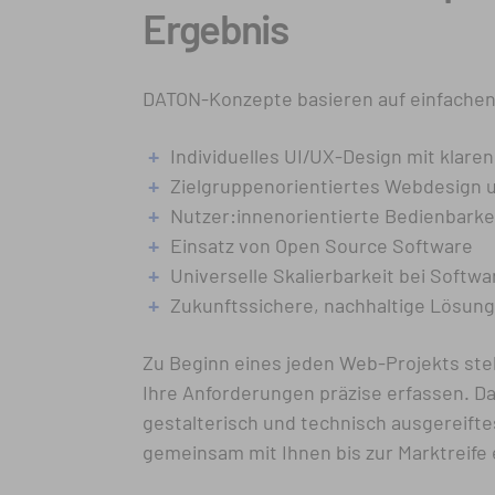
Ergebnis
DATON-Konzepte basieren auf einfachen 
Individuelles UI/UX-Design mit klare
Zielgruppenorientiertes Webdesign 
Nutzer:innenorientierte Bedienbarke
Einsatz von Open Source Software
Universelle Skalierbarkeit bei Softw
Zukunftssichere, nachhaltige Lösun
Zu Beginn eines jeden Web-Projekts ste
Ihre Anforderungen präzise erfassen.
Da
gestalterisch und technisch ausgereiftes
gemeinsam mit Ihnen bis zur Marktreife 