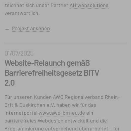
zeichnet sich unser Partner
AH websolutions
verantwortlich.
→
Projekt ansehen
01/07/2025
Website-Relaunch gemäß
Barriere­frei­heits­gesetz BITV
2.0
Für unseren Kunden AWO Regionalverband Rhein-
Erft & Euskirchen e.V. haben wir für das
Internetportal
www.awo-bm-eu.de
ein
barrierefreies Webdesign entwickelt und die
Programmierung entsprechend überarbeitet – für