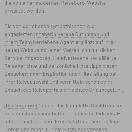
die von einer modernen Reisebüro-Website
erwartet werden.
Die von der ebenso sympathischen wie
engagierten
Inhaberin Verena Ruthmann und
ihrem Team
betriebene Agentur glänzt auf ihrer
neuen Website mit einer Vielzahl von nützlichen
Service-Angeboten. Handverlesene, detaillierte
Reiseberichte und persönliche Hoteltipps bieten
Besucher:innen Inspiration und Hilfestellung bei
ihrer Reiseauswahl und vermitteln schon beim
Besuch des Reiseportals ein echtes Urlaubsgefühl.
„
Die Ferienwelt
“ deckt das komplette Spektrum an
Reise­buchungs­angeboten ab, seien es Individual-
oder Pauschalreisen, Kreuzfahrten, Landausflüge,
Hotels und mehr. Für die Buchungsstrecken