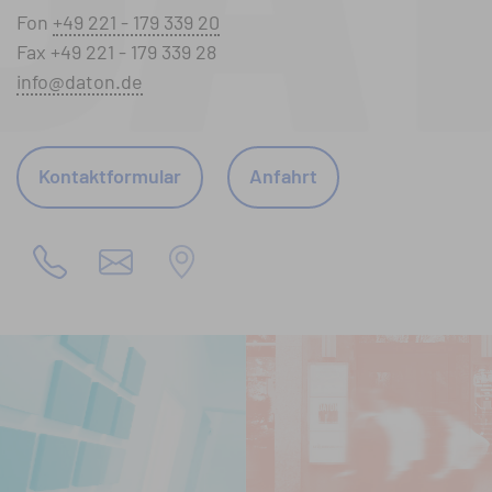
Fon
+49 221 - 179 339 20
Fax +49 221 - 179 339 28
info@daton.de
Kontaktformular
Anfahrt