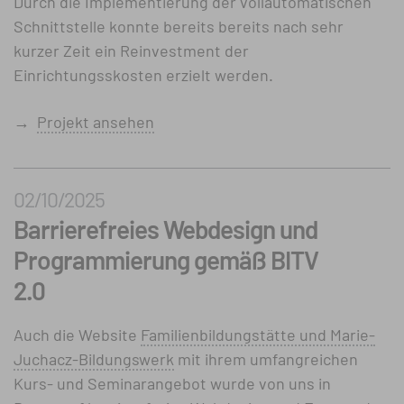
Durch die Implementierung der vollautomatischen
Schnittstelle konnte bereits bereits nach sehr
kurzer Zeit ein Reinvestment der
Einrichtungsskosten erzielt werden.
→
Projekt ansehen
02/10/2025
Barriere­freies Webdesign und
Programmierung gemäß BITV
2.0
Auch die Website
Familienbildungstätte und Marie-
Juchacz-Bildungswerk
mit ihrem umfangreichen
Kurs- und Seminarangebot wurde von uns in