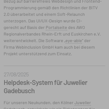
Bezug auf barrierefreies Webdesign und Frontend-
Programmierung gemäß den Richtlinien der BITV
2.0 überarbeitet und einem Soft-Relaunch
unterzogen. Das UI/UX-Design wurde CI-
gerecht auf Basis der
Portalseite
des AWO
Regional­verbandes Rhein-Erft und Euskirchen e.V.
weiterentwickelt. Die Software „
eye-able
“ der
Firma Webinclusion GmbH kam auch bei diesem
Projekt unterstützend zum Einsatz.
27/08/2025
Helpdesk-System für Juwelier
Gadebusch
Für unseren Neukunden, den Kölner
Juwelier