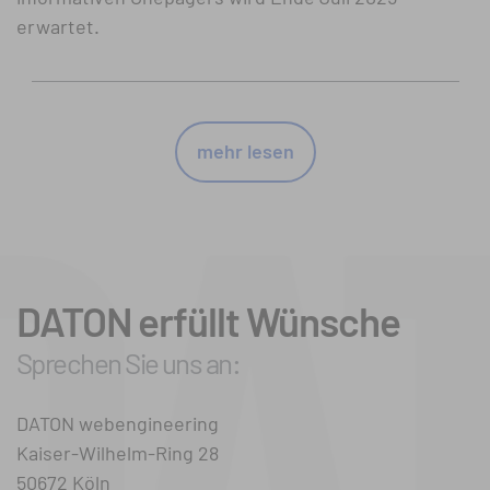
erwartet.
mehr lesen
DATON erfüllt Wünsche
Sprechen Sie uns an:
DATON webengineering
Kaiser-Wilhelm-Ring 28
50672 Köln