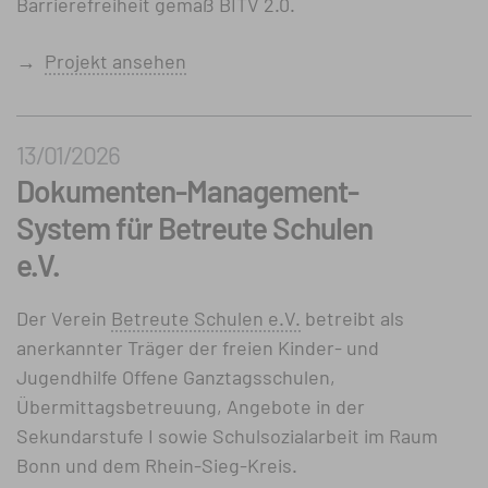
Barrierefreiheit gemäß BITV 2.0.
→
Projekt ansehen
13/01/2026
Dokumenten-Management-
System für Betreute Schulen
e.V.
Der Verein
Betreute Schulen e.V.
betreibt als
anerkannter Träger der freien Kinder- und
Jugendhilfe Offene Ganztagsschulen,
Übermittagsbetreuung, Angebote in der
Sekundarstufe I sowie Schulsozialarbeit im Raum
Bonn und dem Rhein-Sieg-Kreis.