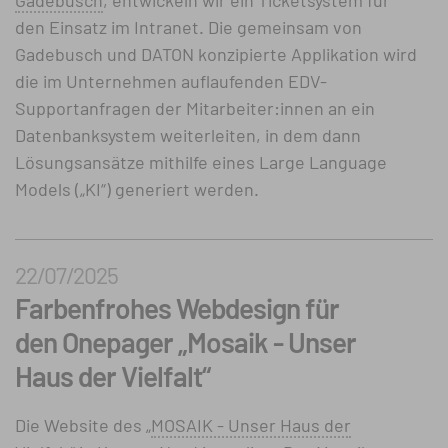
Gadebusch
, entwickeln wir ein Ticketsystem für
den Einsatz im Intranet. Die gemeinsam von
Gadebusch und DATON konzipierte Applikation wird
die im Unternehmen auflaufenden EDV-
Supportanfragen der Mitarbeiter:innen an ein
Datenbanksystem weiterleiten, in dem dann
Lösungsansätze mithilfe eines Large Language
Models („KI“) generiert werden.
22/07/2025
Farbenfrohes Webdesign für
den Onepager „Mosaik - Unser
Haus der Vielfalt“
Die Website des „
MOSAIK - Unser Haus der