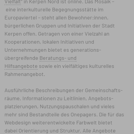
Vielfalt
“ in Kerpen Nord ist online. Das Mosaik
–
eine inter­kulturelle Begegnungsstätte im
Europaviertel
–
steht allen Bewohner:innen,
bürgerlichen Gruppen und Initiativen der Stadt
Kerpen offen. Getragen von einer Vielzahl an
Kooperationen, lokalen Initiativen und
Unternehmungen bietet es generations­
übergreifende
Beratungs- und
Hilfsangebote
sowie ein vielfältiges kulturelles
Rahmenangebot.
Ausführliche Beschreibungen der Gemeinschafts­
räume, Informationen zu Leitlinien, Angebots­
platzierungen, Nutzungs­pauschalen und vieles
mehr sind Bestandteile des Onepagers. Die für das
Webdesign weiter­entwickelte Farbwelt bietet
dabei Orientierung und Struktur. Alle Angebote