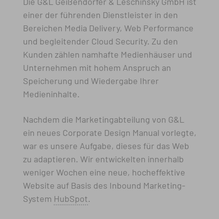
Die G&L Geißendörfer & Leschinsky GmbH ist
einer der führenden Dienstleister in den
Bereichen Media Delivery, Web Performance
und begleitender Cloud Security. Zu den
Kunden zählen namhafte Medienhäuser und
Unternehmen mit hohem Anspruch an
Speicherung und Wiedergabe Ihrer
Medieninhalte.
Nachdem die Marketingabteilung von G&L
ein neues Corporate Design Manual vorlegte,
war es unsere Aufgabe, dieses für das Web
zu adaptieren. Wir entwickelten innerhalb
weniger Wochen eine neue, hocheffektive
Website auf Basis des Inbound Marketing-
System
HubSpot
.