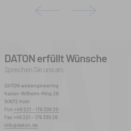
DATON erfüllt Wünsche
Sprechen Sie uns an:
DATON webengineering
Kaiser-Wilhelm-Ring 28
50672 Köln
Fon
+49 221 - 179 339 20
Fax +49 221 - 179 339 28
info@daton.de