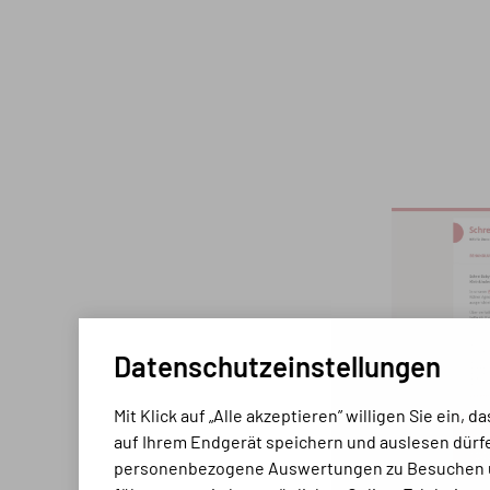
Datenschutz­einstellungen
Mit Klick auf „Alle akzeptieren” willigen Sie ein,
auf Ihrem Endgerät speichern und auslesen dürfe
personen­bezo­gene Aus­wertungen zu Besuchen 