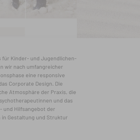
s für Kinder- und Jugendlichen-
en wir nach umfangreicher
ionsphase eine responsive
das Corporate Design. Die
he Atmosphäre der Praxis, die
sychotherapeutinnen und das
 und Hilfsangebot der
h in Gestaltung und Struktur