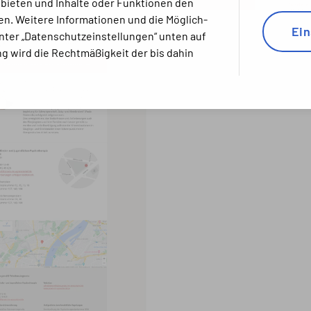
 bieten und Inhalte oder Funktionen den
n. Weitere Informationen und die Mög­lich­
Ein
 unter „Datenschutz­einstellungen“ unten auf
g wird die Recht­mäßig­keit der bis dahin