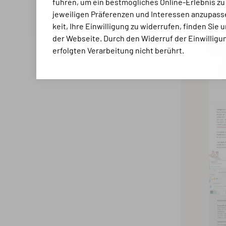
führen, um ein bestmögli­ches Online-Erlebnis zu
jeweiligen Präferenzen und Inte­ressen anzupasse
keit, Ihre Ein­willigung zu widerrufen, finden Sie
der Webseite. Durch den Widerruf der Ein­willigun
erfolgten Verarbeitung nicht berührt.