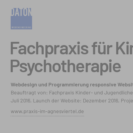
Fachpraxis für K
Psychotherapie
Webdesign und Programmierung responsive Websit
Beauftragt von: Fachpraxis Kinder- und Jugendliche
Juli 2016, Launch der Website: Dezember 2016, Proje
www.praxis-im-agnesviertel.de