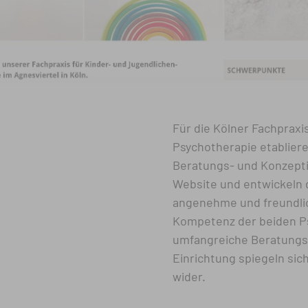
Für die Kölner Fachpraxi
Psychotherapie etablier
Beratungs- und Konzept
Website und entwickeln 
angenehme und freundlic
Kompetenz der beiden P
umfangreiche Beratungs-
Einrichtung spiegeln sic
wider.