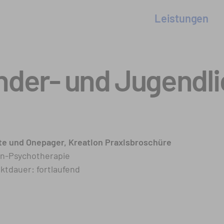
Leistungen
inder- und Jugendl
e und Onepager, Kreation Praxisbroschüre
n-­Psychotherapie
ktdauer: fortlaufend